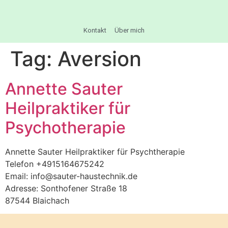
Kontakt
Über mich
Tag:
Aversion
Annette Sauter
Heilpraktiker für
Psychotherapie
Annette Sauter Heilpraktiker für Psychtherapie
Telefon +4915164675242
Email: info@sauter-haustechnik.de
Adresse: Sonthofener Straße 18
87544 Blaichach