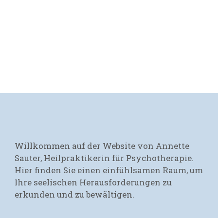
Wichtigste: Die Arbeit an den Gedanken.
~ Leo Tolstoi​
Willkommen auf der Website von Annette
Sauter, Heilpraktikerin für Psychotherapie.
Hier finden Sie einen einfühlsamen Raum, um
Ihre seelischen Herausforderungen zu
erkunden und zu bewältigen.