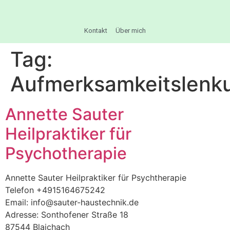
Kontakt
Über mich
Tag:
Aufmerksamkeitslenk
Annette Sauter
Heilpraktiker für
Psychotherapie
Annette Sauter Heilpraktiker für Psychtherapie
Telefon +4915164675242
Email: info@sauter-haustechnik.de
Adresse: Sonthofener Straße 18
87544 Blaichach