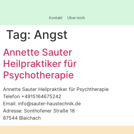
Kontakt
Über mich
Tag:
Angst
Annette Sauter
Heilpraktiker für
Psychotherapie
Annette Sauter Heilpraktiker für Psychtherapie
Telefon +4915164675242
Email: info@sauter-haustechnik.de
Adresse: Sonthofener Straße 18
87544 Blaichach