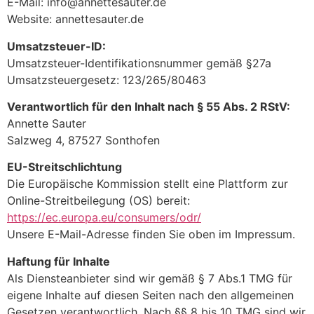
E-Mail: info@annettesauter.de
Website: annettesauter.de
Umsatzsteuer-ID:
Umsatzsteuer-Identifikationsnummer gemäß §27a
Umsatzsteuergesetz: 123/265/80463
Verantwortlich für den Inhalt nach § 55 Abs. 2 RStV:
Annette Sauter
Salzweg 4, 87527 Sonthofen
EU-Streitschlichtung
Die Europäische Kommission stellt eine Plattform zur
Online-Streitbeilegung (OS) bereit:
https://ec.europa.eu/consumers/odr/
Unsere E-Mail-Adresse finden Sie oben im Impressum.
Haftung für Inhalte
Als Diensteanbieter sind wir gemäß § 7 Abs.1 TMG für
eigene Inhalte auf diesen Seiten nach den allgemeinen
Gesetzen verantwortlich. Nach §§ 8 bis 10 TMG sind wir